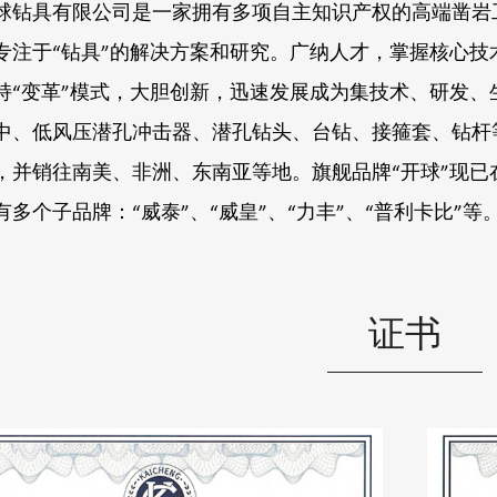
球钻具有限公司是一家拥有多项自主知识产权的高端凿岩
专注于“钻具”的解决方案和研究。广纳人才，掌握核心技
持“变革”模式，大胆创新，迅速发展成为集技术、研发、
中、低风压潜孔冲击器、潜孔钻头、台钻、接箍套、钻杆等
，并销往南美、非洲、东南亚等地。旗舰品牌“开球”现
多个子品牌：“威泰”、“威皇”、“力丰”、“普利卡比”等
证书