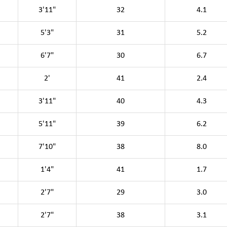
3'11"
32
4.1
5'3"
31
5.2
6'7"
30
6.7
2'
41
2.4
3'11"
40
4.3
5'11"
39
6.2
7'10"
38
8.0
1'4"
41
1.7
2'7"
29
3.0
2'7"
38
3.1