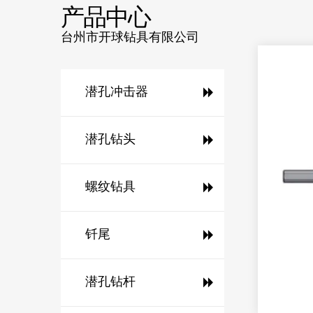
产品中心
台州市开球钻具有限公司
潜孔冲击器
潜孔钻头
螺纹钻具
钎尾
潜孔钻杆