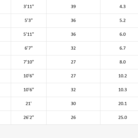
3'11"
39
4.3
5'3"
36
5.2
5'11"
36
6.0
6'7"
32
6.7
7'10"
27
8.0
10'6"
27
10.2
10'6"
32
10.3
21'
30
20.1
26'2"
26
25.0