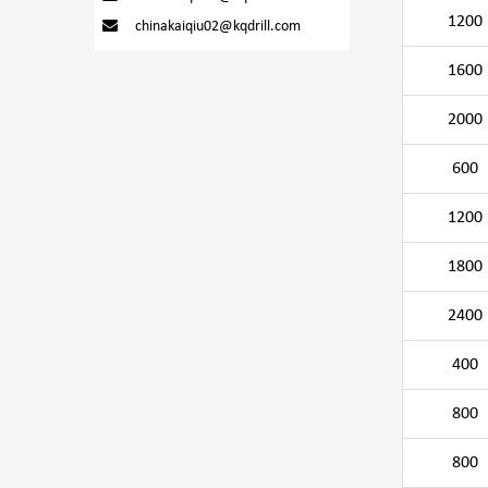
1200
chinakaiqiu02@kqdrill.com
1600
2000
600
1200
1800
2400
400
800
800