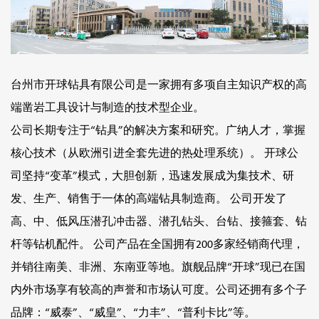
台州市开球钻具有限公司是一家拥有多项自主知识产权的高
端凿岩工具设计与制造的技术型企业。
公司长期专注于“钻具”的解决方案和研究。广纳人才，掌握
核心技术（从欧洲引进全套先进的热处理系统）。 开球公
司坚持“变革”模式，大胆创新，迅速发展成为集技术、研
发、生产、销售于一体的高端钻具制造商。 公司开发了
高、中、低风压潜孔冲击器、潜孔钻头、台钻、接箍套、钻
杆等钻机配件。 公司产品在全国拥有200多家经销商代理，
并销往南美、非洲、东南亚等地。旗舰品牌“开球”现已在国
内外市场享有较高的声誉和市场认可度。公司还拥有多个子
品牌：“威泰”、“威皇”、“力丰”、“普利卡比”等。