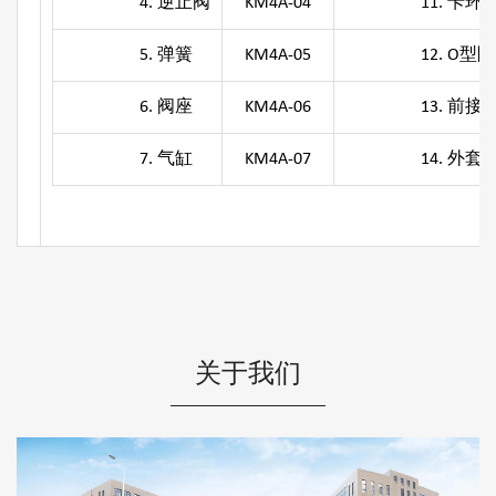
4. 逆止阀
KM4A-04
11. 卡环
5. 弹簧
KM4A-05
12. O型圈
6. 阀座
KM4A-06
13. 前接
7. 气缸
KM4A-07
14. 外套
关于我们